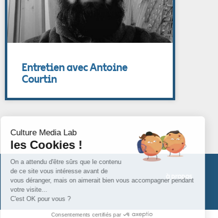
Entretien avec Antoine
Courtin
Culture Media Lab
les Cookies !
On a attendu d'être sûrs que le contenu
de ce site vous intéresse avant de
à propos
vous déranger, mais on aimerait bien vous accompagner pendant
votre visite...
C'est OK pour vous ?
Consentements certifiés par