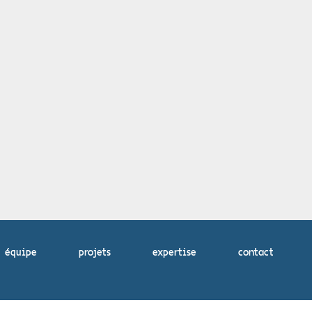
équipe
projets
expertise
contact